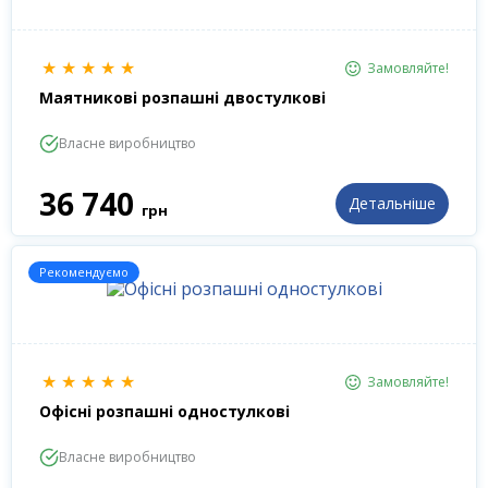
★
★
★
★
★
Замовляйте!
Маятникові розпашні двостулкові
Власне виробництво
36 740
Детальніше
грн
Рекомендуємо
★
★
★
★
★
Замовляйте!
Офісні розпашні одностулкові
Власне виробництво