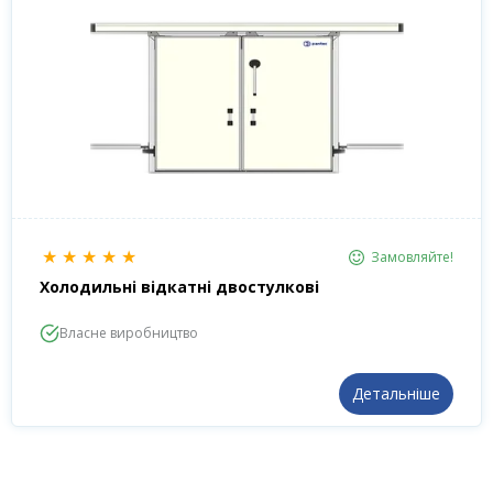
★
★
★
★
★
Замовляйте!
Холодильні відкатні двостулкові
Власне виробництво
Детальніше