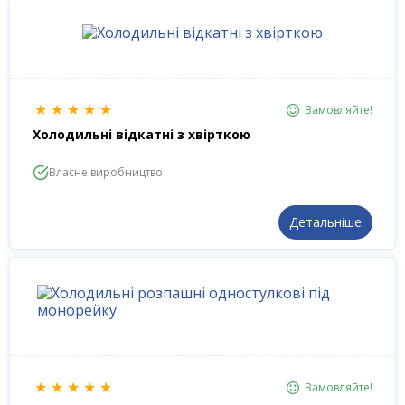
★
★
★
★
★
Замовляйте!
Холодильні відкатні з хвірткою
Власне виробництво
Детальніше
★
★
★
★
★
Замовляйте!