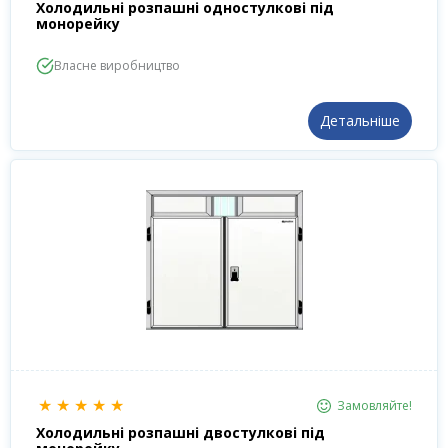
Холодильні розпашні одностулкові під
монорейку
Власне виробництво
Детальніше
★
★
★
★
★
Замовляйте!
Холодильні розпашні двостулкові під