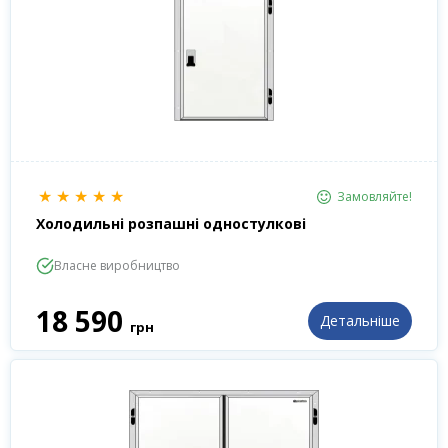
★
★
★
★
★
Замовляйте!
Холодильні розпашні одностулкові
Власне виробництво
18 590
Детальніше
грн