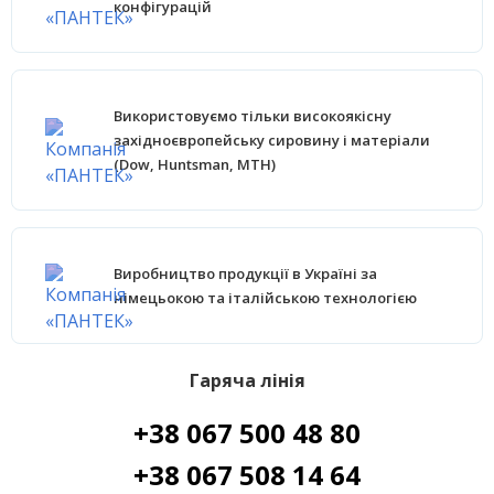
конфігурацій
Використовуємо тільки високоякісну
західноєвропейську сировину і матеріали
(Dow, Huntsman, MTH)
Виробництво продукції в Україні за
німецьокою та італійською технологією
Гаряча лінія
+38 067 500 48 80
+38 067 508 14 64