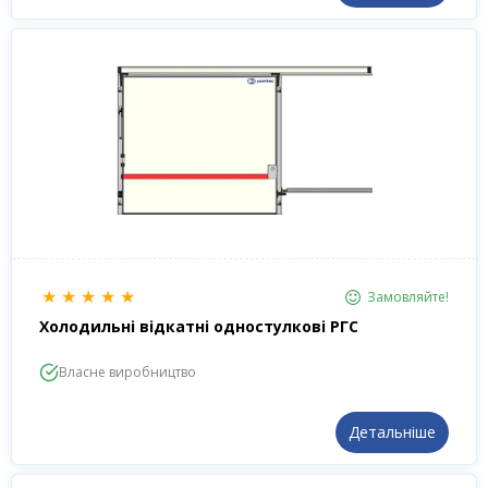
★
★
★
★
★
Замовляйте!
Холодильні відкатні одностулкові РГС
Власне виробництво
Детальніше