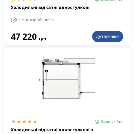
Холодильні відкатні одностулкові
Власне виробництво
47 220
Детальніше
грн
★
★
★
★
★
Замовляйте!
Холодильні відкатні одностулкові з