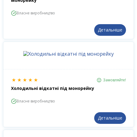
монорейку
Власне виробництво
Детальніше
★
★
★
★
★
Замовляйте!
Холодильні відкатні під монорейку
Власне виробництво
Детальніше