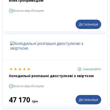
електроприводом
Власне виробництво
Детальніше
★
★
★
★
★
Замовляйте!
Холодильні розпашні двостулкові з хвірткою
Власне виробництво
47 170
Детальніше
грн