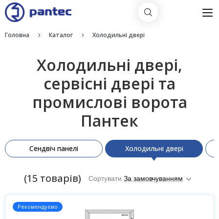
Головна
Каталог
Холодильні двері
Холодильні двері,
сервісні двері та
промислові ворота
Пантек
Сендвіч панелі
Холодильні двері
(15 товарів)
Сортувати
За замовчуванням
Рекомендуємо