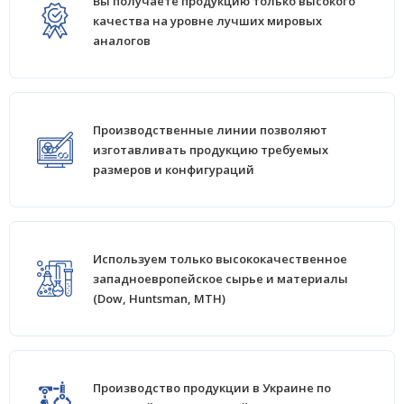
Вы получаете продукцию только высокого
качества на уровне лучших мировых
аналогов
Производственные линии позволяют
изготавливать продукцию требуемых
размеров и конфигураций
Используем только высококачественное
западноевропейское сырье и материалы
(Dow, Huntsman, MTH)
Производство продукции в Украине по