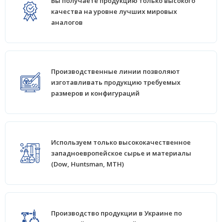
Вы получаете продукцию только высокого
качества на уровне лучших мировых
аналогов
Производственные линии позволяют
изготавливать продукцию требуемых
размеров и конфигураций
Используем только высококачественное
западноевропейское сырье и материалы
(Dow, Huntsman, MTH)
Производство продукции в Украине по