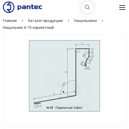
Главная
Каталог продукции
Нащельники
Нащельник H-15 парапетный