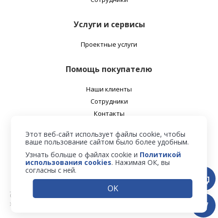
Услуги и сервисы
Проектные услуги
Помощь покупателю
Наши клиенты
Сотрудники
Контакты
О нас
Этот веб-сайт использует файлы cookie, чтобы
ваше пользование сайтом было более удобным.
Наш адрес
Узнать больше о файлах cookie и
Политикой
использования cookies
. Нажимая ОК, вы
согласны с ней.
04116, г. Киев, ул. Шолуденка, 3, офис 206
OK
© 2026 Компания Пантек – Производство сэндвич панелей и
холодильных дверей из PUR и PIR.