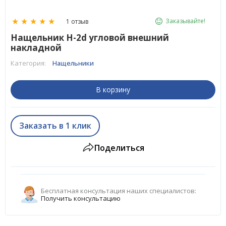
★
★
★
★
★
Заказывайте!
1 отзыв
Нащельник H-2d угловой внешний
накладной
Категория:
Нащельники
В корзину
Заказать в 1 клик
Поделиться
Бесплатная консультация наших специалистов:
Получить консультацию