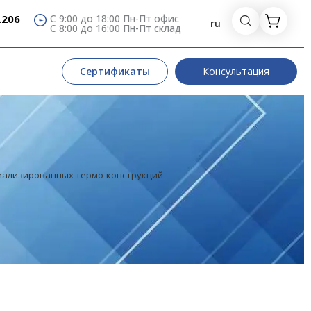
.206
С 9:00 до 18:00 Пн-Пт офис
ru
С 8:00 до 16:00 Пн-Пт склад
Сертификаты
Консультация
циализированных термо-конструкций