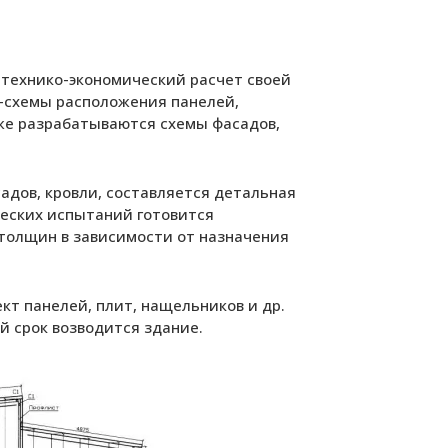
 технико-экономический расчет своей
а-схемы расположения панелей,
же разрабатываются схемы фасадов,
адов, кровли, составляется детальная
еских испытаний готовится
толщин в зависимости от назначения
т панелей, плит, нащельников и др.
й срок возводится здание.