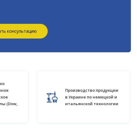
ать консультацию
ко
нное
Производство продукции
ское
в Украине по немецкой и
лы (Dow,
итальянской технологии