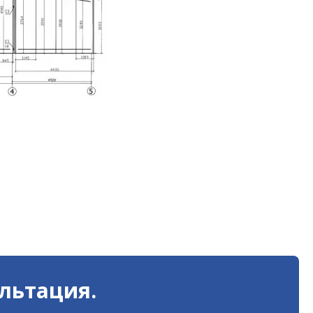
льтация.