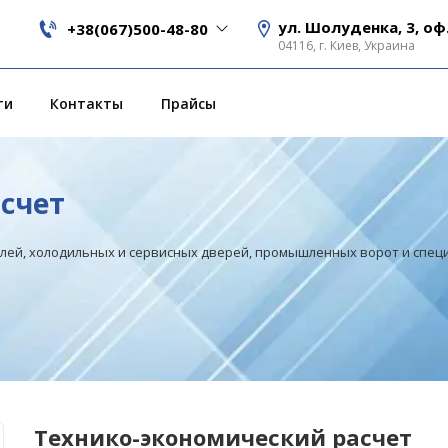
ул. Шолуденка, 3, оф
+38(067)500-48-80
04116, г. Киев, Украина
ти
Контакты
Прайсы
счет
елей, холодильных и сервисных дверей, промышленных ворот и спе
Технико-экономический расчет