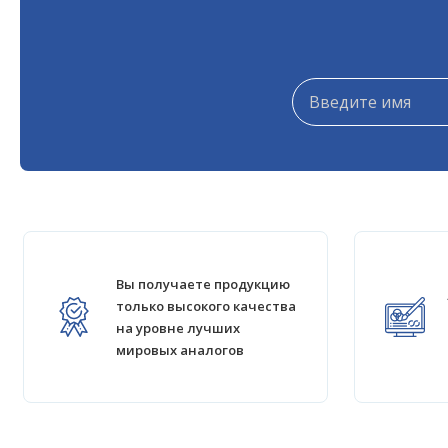
*
*
*
Вы получаете продукцию
только высокого качества
на уровне лучших
мировых аналогов