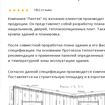
★
★
★
★
★
1852 отзыва
Компания “Пантек” по желанию клиентов производит
продукции. Он представляет собой разработку план
нащельников, дверей, теплоизоляционных плит. Так
кровли зданий и планировка.
После совместной проработки плана здания и его фас
спецификация. На основании Протокола теплотехнич
рекомендация о применении панелей определенных 
и температурной зоны эксплуатации здания.
Согласно данной спецификации производится комплек
Поставляется на строительную площадку и в коротки