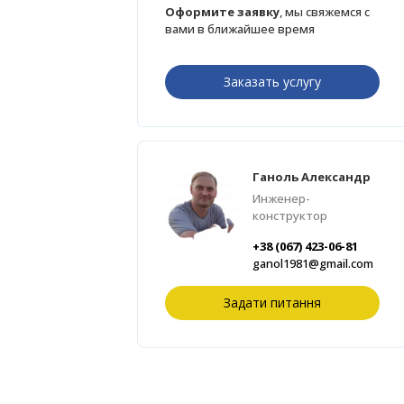
Оформите заявку
, мы свяжемся с
вами в ближайшее время
Заказать услугу
Ганоль Александр
Инженер-
конструктор
+38 (067) 423-06-81
ganol1981@gmail.com
Задати питання