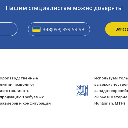
Нашим специалистам можно доверять!
+38
(099) 999-99-99
Заказ
Производственные
Используем толь
линии позволяют
высококачестве
изготавливать
западноевропей
продукцию требуемых
сырье и материа
размеров и конфигураций
Huntsman, MTH)