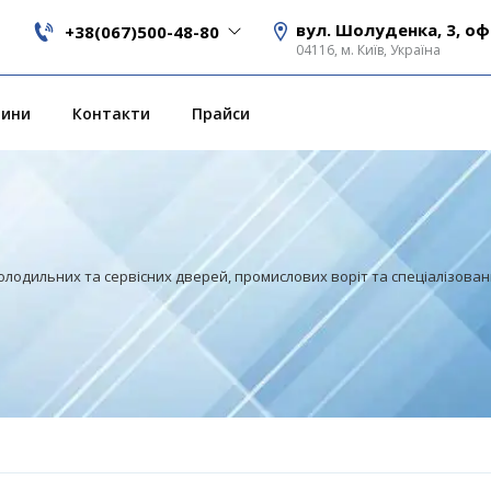
вул. Шолуденка, 3, оф
+38(067)500-48-80
04116, м. Київ, Україна
вини
Контакти
Прайси
олодильних та сервісних дверей, промислових воріт та спеціалізова