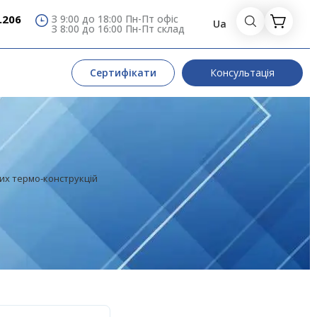
.206
З 9:00 до 18:00 Пн-Пт офіс
Ua
З 8:00 до 16:00 Пн-Пт склад
Сертифікати
Консультація
них термо-конструкцій