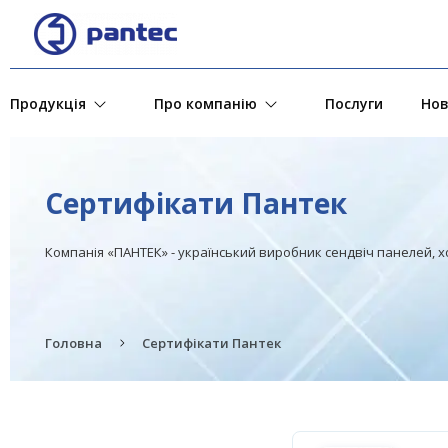
Продукція
Про компанію
Послуги
Но
Сертифікати Пантек
Компанія «ПАНТЕК» - український виробник сендвіч панелей, х
Головна
Сертифікати Пантек