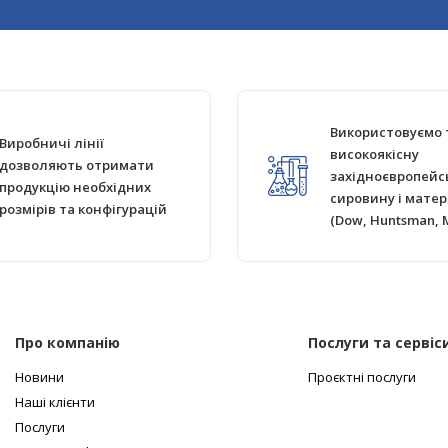
Використовуємо 
Виробничі лінії
високоякісну
дозволяють отримати
західноєвропейс
продукцію необхідних
сировину і матер
розмірів та конфігурацій
(Dow, Huntsman, 
Про компанію
Послуги та сервіс
Новини
Проєктні послуги
Наші клієнти
Послуги