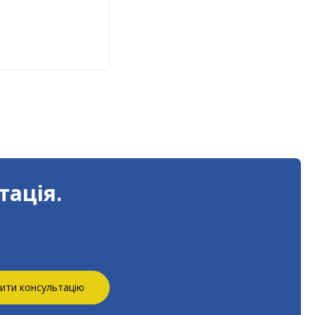
тація.
ити консультацію