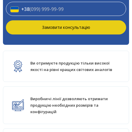
+38
(099) 999-99-99
Замовити консультацію
Ви отримуєте продукцію тільки високої
якості на рівні кращих світових аналогів
Виробничі лінії дозволяють отримати
продукцію необхідних розмірів та
конфігурацій