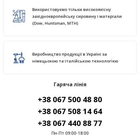
Використовуємо тільки високоякісну
західноєвропейську сировину і матеріали
(Dow, Huntsman, MTH)
Виробництво продукції в Україні за
німецьокою та італійською технологією
Гаряча лінія
+38 067 500 48 80
+38 067 508 14 64
+38 067 440 88 77
Пн-Пт 09:00-18:00