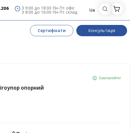
.206
З 9:00 до 18:00 Пн-Пт офіс
Ua
З 8:00 до 16:00 Пн-Пт склад
Сертифікати
Консультація
Замовляйте!
ігоупор опорний