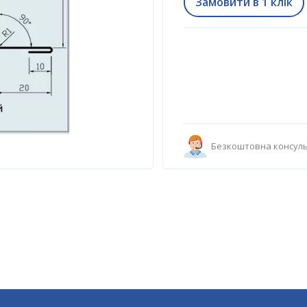
Замовити в 1 клік
Безкоштовна консуль