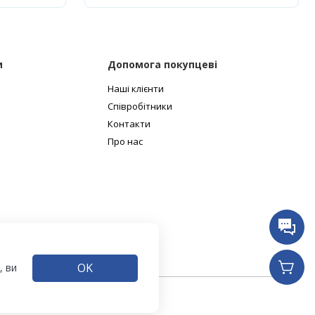
и
Допомога покупцеві
Наші клієнти
Співробітники
Контакти
Про нас
OK
, ви