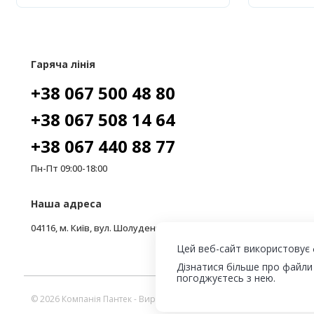
Гаряча лінія
+38 067 500 48 80
+38 067 508 14 64
+38 067 440 88 77
Пн-Пт 09:00-18:00
Наша адреса
04116, м. Київ, вул. Шолуденка, 3, офіс 206
Цей веб-сайт використовує 
Дізнатися більше про файли
погоджуєтесь з нею.
© 2026 Компанія Пантек - Виробництво сендвіч панелей та холодиль