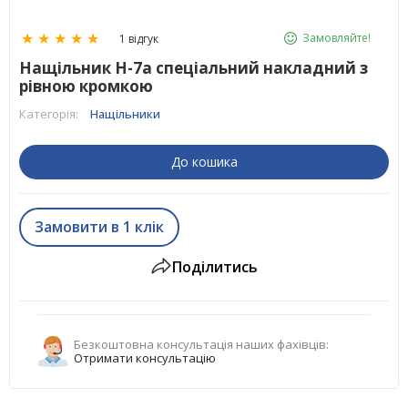
★
★
★
★
★
Замовляйте!
1 відгук
Нащільник H-7a спеціальний накладний з
рівною кромкою
Категорія:
Нащільники
До кошика
Замовити в 1 клік
Поділитись
Безкоштовна консультація наших фахівців:
Отримати консультацію