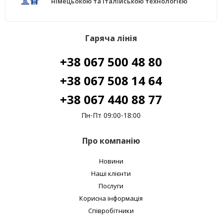
німецьокою та італійською технологією
Гаряча лінія
+38 067 500 48 80
+38 067 508 14 64
+38 067 440 88 77
Пн-Пт 09:00-18:00
Про компанію
Новини
Наші клієнти
Послуги
Корисна інформація
Співробітники