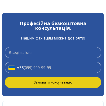
Професійна безкоштовна
консультація.
Нашим фахівцям можна довіряти!
+38
(099) 999-99-99
Замовити консультацію