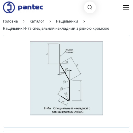
Головна
Каталог
Нащільники
Нащільник H-7a спеціальний накладний з рівною кромкою