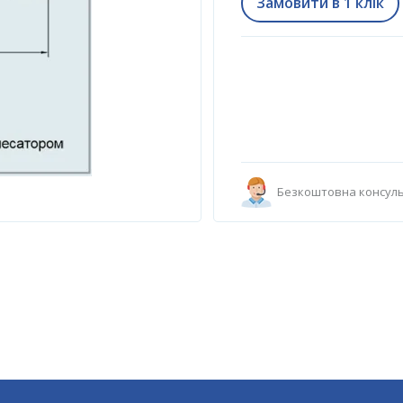
Замовити в 1 клік
Безкоштовна консуль