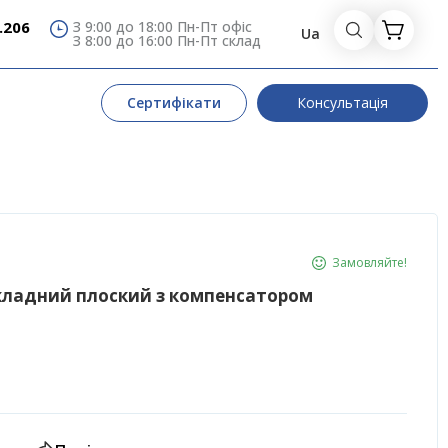
.206
З 9:00 до 18:00 Пн-Пт офіс
Ua
З 8:00 до 16:00 Пн-Пт склад
Сертифікати
Консультація
Замовляйте!
кладний плоский з компенсатором