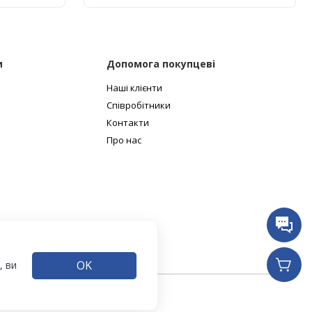
и
Допомога покупцеві
Наші клієнти
Співробітники
Контакти
Про нас
OK
, ви