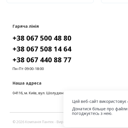
Гаряча лінія
+38 067 500 48 80
+38 067 508 14 64
+38 067 440 88 77
Пн-Пт 09:00-18:00
Наша адреса
04116, м. Київ, вул. Шолуденка, 3, офіс 206
Цей веб-сайт використовує 
Дізнатися більше про файли
погоджуєтесь з нею.
© 2026 Компанія Пантек - Виробництво сендвіч панелей та холодиль