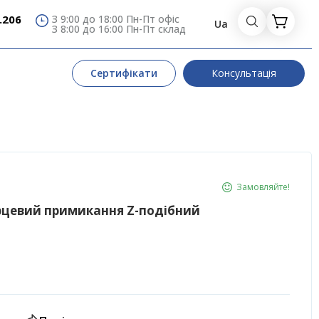
.206
З 9:00 до 18:00 Пн-Пт офіс
Ua
З 8:00 до 16:00 Пн-Пт склад
Сертифікати
Консультація
Замовляйте!
рцевий примикання Z-подібний