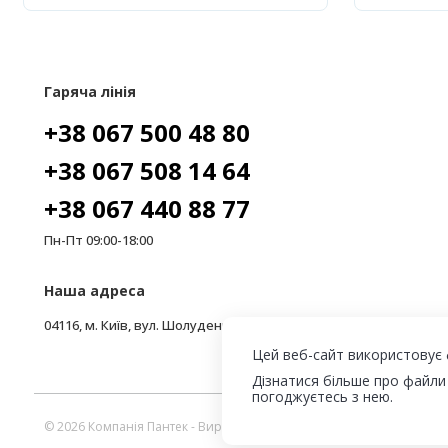
Гаряча лінія
+38 067 500 48 80
+38 067 508 14 64
+38 067 440 88 77
Пн-Пт 09:00-18:00
Наша адреса
04116, м. Київ, вул. Шолуденка, 3, офіс 206
Цей веб-сайт використовує 
Дізнатися більше про файли
погоджуєтесь з нею.
© 2026 Компанія Пантек - Виробництво сендвіч панелей та холодиль