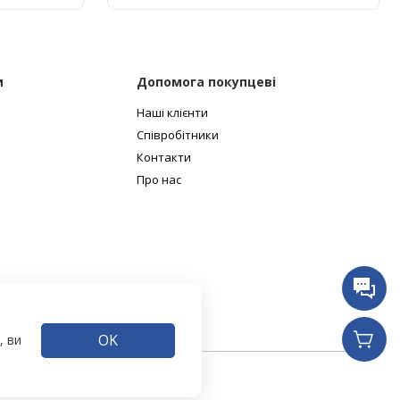
и
Допомога покупцеві
Наші клієнти
Співробітники
Контакти
Про нас
OK
, ви