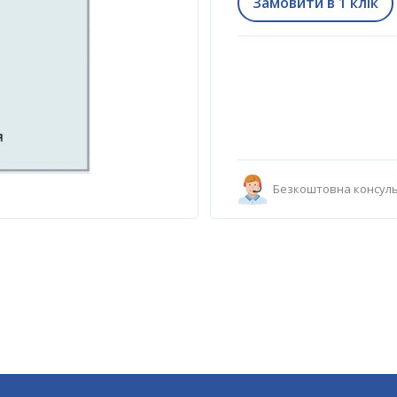
Замовити в 1 клік
Безкоштовна консуль