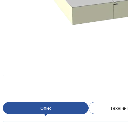
Опис
Технічн