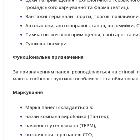
громадського харчування та фармацевтиці.
Вантажні термінали і порти, торгові павільйони
Автосалони, автозаправні станції, автомийки, С
Тимчасові житлові приміщення, санітарні та вир
Сушильні камери.
Функціональне призначення
За призначенням панелі розподіляються на стінові, по
мають свої конструктивні особливості та облицюван
Маркування
Марка панелі складається з:
назви компанії виробника (Пантек);
наявності утеплювача (ТЕРМ);
позначення серії панелі СГО;