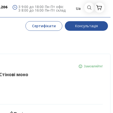
.206
З 9:00 до 18:00 Пн-Пт офіс
Ua
З 8:00 до 16:00 Пн-Пт склад
Сертифікати
Консультація
Замовляйте!
Стінові моно