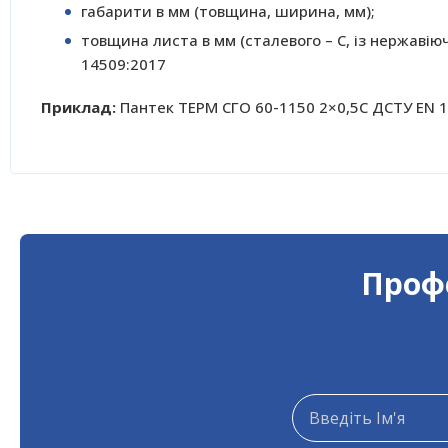
габарити в мм (товщина, ширина, мм);
товщина листа в мм (сталевого – С, із нержавіючо
14509:2017
Приклад:
Пантек ТЕРМ СГО 60-1150 2×0,5C ДСТУ EN 
Профе