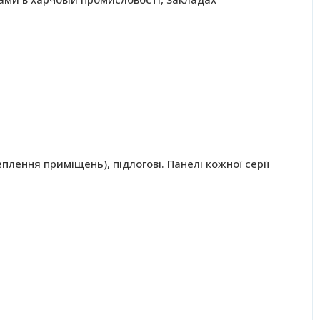
плення приміщень), підлогові. Панелі кожної серії