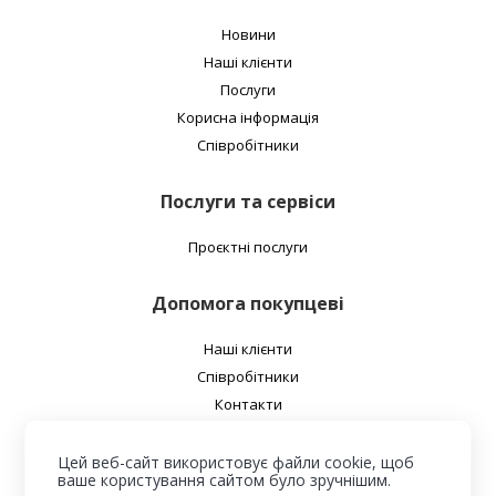
Новини
Наші клієнти
Послуги
Корисна інформація
Співробітники
Послуги та сервіси
Проєктні послуги
Допомога покупцеві
Наші клієнти
Співробітники
Контакти
Про нас
Цей веб-сайт використовує файли cookie, щоб
ваше користування сайтом було зручнішим.
Наша адреса